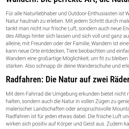
Für alle Naturliebhaber und Outdoor-Enthusiasten ist W
Natur hautnah zu erleben. Mit jedem Schritt durch mal
tankt man nicht nur frische Luft, sondern auch neue 
des Alltags hinter sich lassen und sich voll und ganz a
alleine, mit Freunden oder der Familie, Wandern ist eine 
kann neue Orte entdecken, Tiere beobachten und einfa
Wandern eine großartige Möglichkeit, um fit zu bleibe
stärken. Also schnapp dir deine Wanderschuhe und erleb
Radfahren: Die Natur auf zwei Räde
Mit dem Fahrrad die Umgebung erkunden bietet nicht nur
halten, sondern auch die Natur in vollen Zügen zu gen
malerischer Landschaften oder anspruchsvolle Mounta
Radfahren ist für jeden etwas dabei. Die frische Luft
wirken sich positiv auf Körper und Geist aus. Zudem k