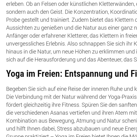
erleben. Ob an Felsen oder künstlichen Kletterwänden, d
sondern auch den Geist. Die Konzentration, Koordinati
Probe gestellt und trainiert. Zudem bietet das Kletter
Aussichten zu genießen und die Natur aus einer ganz n
Anfänger oder erfahrener Kletterer, das Klettern in frei
unvergessliches Erlebnis. Also schnappen Sie sich ihr
hinaus in die Natur, um neue Höhen zu erklimmen und 
sich auf die Herausforderung und das Abenteuer, das Si
Yoga im Freien: Entspannung und Fi
Begeben Sie sich auf eine Reise der inneren Ruhe und k
Die Verbindung mit der Natur während der Yoga-Praxis
fördert gleichzeitig ihre Fitness. Spüren Sie den sanfte
die verschiedenen Asanas vertiefen und ihren Atem mit 
Kombination aus Bewegung, Atmung und Natur schenkt
und hilft Ihnen dabei, Stress abzubauen und neue Energi
Gruppe praktiziert – Yoga im Freien bietet Ihnen die Mö