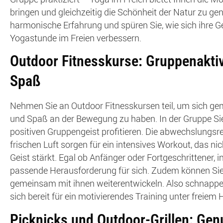
bringen und gleichzeitig die Schönheit der Natur zu gen
harmonische Erfahrung und spüren Sie, wie sich ihre G
Yogastunde im Freien verbessern.
Outdoor Fitnesskurse: Gruppenaktiv
Spaß
Nehmen Sie an Outdoor Fitnesskursen teil, um sich ge
und Spaß an der Bewegung zu haben. In der Gruppe Si
positiven Gruppengeist profitieren. Die abwechslungs
frischen Luft sorgen für ein intensives Workout, das ni
Geist stärkt. Egal ob Anfänger oder Fortgeschrittener, i
passende Herausforderung für sich. Zudem können Sie
gemeinsam mit ihnen weiterentwickeln. Also schnappe
sich bereit für ein motivierendes Training unter freiem
Picknicks und Outdoor-Grillen: Gen