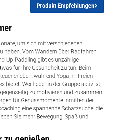
Produkt Empfehlungen
mer
Monate, um sich mit verschiedenen
aß zu haben. Vom Wandern über Radfahren
d-Up-Paddling gibt es unzählige
etwas für Ihre Gesundheit zu tun. Beim
teuer erleben, während Yoga im Freien
ietet. Wer lieber in der Gruppe aktiv ist,
h gegenseitig zu motivieren und zusammen
sorgen für Genussmomente inmitten der
 Geocaching eine spannende Schatzsuche, die
 erleben Sie mehr Bewegung, Spaß und
ur zu genießen