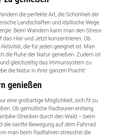
andern die perfekte Art, die Schönheit der
erische Landschaften und idyllische Wege
Energie. Beim Wandern kann man den Stress
uf das Hier und Jetzt konzentrieren. Ob
Aktivität, die für jeden geeignet ist. Man
ch die Ruhe der Natur genießen. Zudem ist
n und gleichzeitig das Immunsystem zu
e die Natur in ihrer ganzen Pracht!
rn genießen
 eine großartige Möglichkeit, sich fit zu
ießen. Ob gemütliche Radtouren entlang
inbike-Strecken durch den Wald – beim
 und die sanfte Bewegung auf dem Fahrrad
ann man beim Radfahren stressfrei die