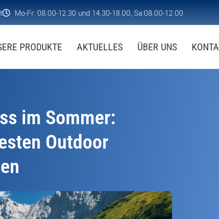
t
Mo-Fr: 08.00-12.30 und 14.30-18.00, Sa:08.00-12.00
SERE PRODUKTE
AKTUELLES
ÜBER UNS
KONTA
ess im Sommer:
besten Outdoor
ten