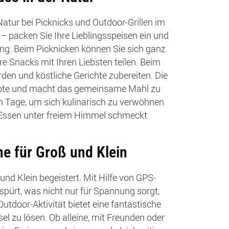
atur bei Picknicks und Outdoor-Grillen im
– packen Sie Ihre Lieblingsspeisen ein und
ung. Beim Picknicken können Sie sich ganz
e Snacks mit Ihren Liebsten teilen. Beim
rden und köstliche Gerichte zubereiten. Die
Note und macht das gemeinsame Mahl zu
n Tage, um sich kulinarisch zu verwöhnen
 Essen unter freiem Himmel schmeckt
e für Groß und Klein
nd Klein begeistert. Mit Hilfe von GPS-
spürt, was nicht nur für Spannung sorgt,
Outdoor-Aktivität bietet eine fantastische
l zu lösen. Ob alleine, mit Freunden oder