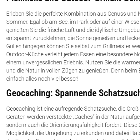
Erleben Sie die perfekte Kombination aus Genuss und N
Sommer. Egal ob am See, im Park oder auf einer Wiese 
genießen Sie die frische Luft und die idyllische Umgeb
entspannt zurücklehnen, die Sonne genießen und lecker
Grillen hingegen können Sie selbst zum Grillmeister we
Outdoor-Küche verleiht jedem Essen eine besondere 
einem unvergesslichen Erlebnis. Nutzen Sie die warme
und die Natur in vollen Zügen zu genießen. Denn beim
einfach alles noch viel besser!
Geocaching: Spannende Schatzsuch
Geocaching ist eine aufregende Schatzsuche, die Groß u
Geräten werden versteckte „Caches“ in der Natur aufge
sondern auch die Orientierungsfähigkeit fördert. Diese 
Möglichkeit, die Umgebung zu erkunden und dabei Rätse