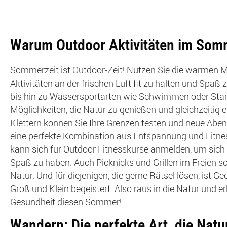
Warum Outdoor Aktivitäten im Som
Sommerzeit ist Outdoor-Zeit! Nutzen Sie die warmen 
Aktivitäten an der frischen Luft fit zu halten und Sp
bis hin zu Wassersportarten wie Schwimmen oder Stan
Möglichkeiten, die Natur zu genießen und gleichzeitig 
Klettern können Sie Ihre Grenzen testen und neue Aben
eine perfekte Kombination aus Entspannung und Fitness b
kann sich für Outdoor Fitnesskurse anmelden, um sic
Spaß zu haben. Auch Picknicks und Grillen im Freien 
Natur. Und für diejenigen, die gerne Rätsel lösen, ist
Groß und Klein begeistert. Also raus in die Natur und
Gesundheit diesen Sommer!
Wandern: Die perfekte Art, die Nat