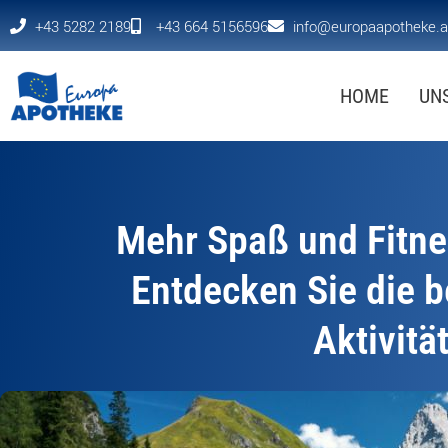
+43 5282 2189
+43 664 5156596
info@europaapotheke.a
HOME
UN
Mehr Spaß und Fitn
Entdecken Sie die 
Aktivitä