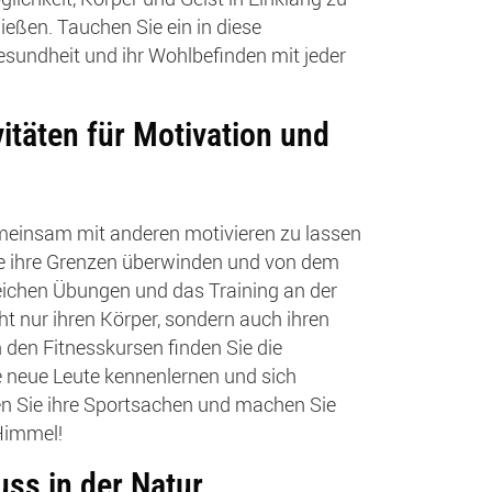
ießen. Tauchen Sie ein in diese
esundheit und ihr Wohlbefinden mit jeder
itäten für Motivation und
meinsam mit anderen motivieren zu lassen
e ihre Grenzen überwinden und von dem
reichen Übungen und das Training an der
cht nur ihren Körper, sondern auch ihren
n den Fitnesskursen finden Sie die
 neue Leute kennenlernen und sich
n Sie ihre Sportsachen und machen Sie
 Himmel!
uss in der Natur