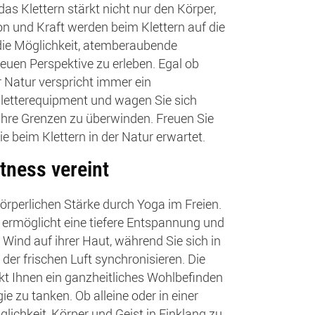
as Klettern stärkt nicht nur den Körper,
on und Kraft werden beim Klettern auf die
n die Möglichkeit, atemberaubende
euen Perspektive zu erleben. Egal ob
er Natur verspricht immer ein
 Kletterequipment und wagen Sie sich
ihre Grenzen zu überwinden. Freuen Sie
e beim Klettern in der Natur erwartet.
tness vereint
örperlichen Stärke durch Yoga im Freien.
 ermöglicht eine tiefere Entspannung und
n Wind auf ihrer Haut, während Sie sich in
der frischen Luft synchronisieren. Die
 Ihnen ein ganzheitliches Wohlbefinden
e zu tanken. Ob alleine oder in einer
glichkeit, Körper und Geist in Einklang zu