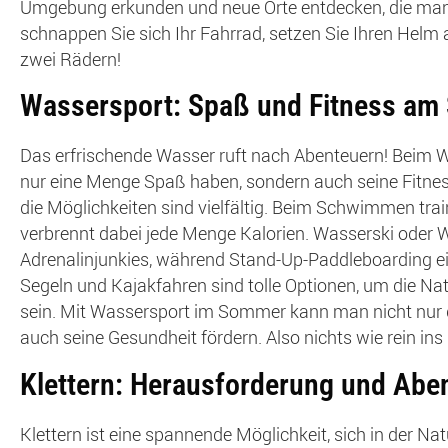
Umgebung erkunden und neue Orte entdecken, die man 
schnappen Sie sich Ihr Fahrrad, setzen Sie Ihren Helm a
zwei Rädern!
Wassersport: Spaß und Fitness am
Das erfrischende Wasser ruft nach Abenteuern! Beim
nur eine Menge Spaß haben, sondern auch seine Fitnes
die Möglichkeiten sind vielfältig. Beim Schwimmen tra
verbrennt dabei jede Menge Kalorien. Wasserski oder 
Adrenalinjunkies, während Stand-Up-Paddleboarding ein
Segeln und Kajakfahren sind tolle Optionen, um die Nat
sein. Mit Wassersport im Sommer kann man nicht nur 
auch seine Gesundheit fördern. Also nichts wie rein in
Klettern: Herausforderung und Aben
Klettern ist eine spannende Möglichkeit, sich in der N