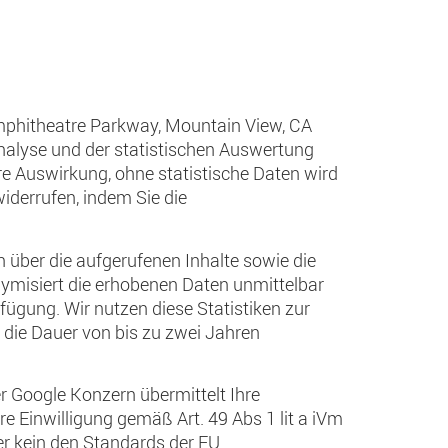
Amphitheatre Parkway, Mountain View, CA
alyse und der statistischen Auswertung
are Auswirkung, ohne statistische Daten wird
widerrufen, indem Sie die
über die aufgerufenen Inhalte sowie die
ymisiert die erhobenen Daten unmittelbar
ügung. Wir nutzen diese Statistiken zur
 die Dauer von bis zu zwei Jahren
r Google Konzern übermittelt Ihre
e Einwilligung gemäß Art. 49 Abs 1 lit a iVm
ber kein den Standards der EU