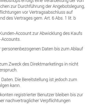
 Webshops erfolgt eine Verarbeitung der von
ichen zur Durchführung der Angebotslegung,
pflichtungen vor Vertragsabschluss auf
 des Vertrages gem. Art. 6 Abs. 1 lit. b
in Kunden-Account zur Abwicklung des Kaufs
n-Accounts.
hrer personenbezogenen Daten bis zum Ablauf
 zum Zweck des Direktmarketings in nicht
erspruch.
 Daten. Die Bereitstellung ist jedoch zum
olgen kann.
nten registrierter Benutzer bleiben bis zur
er nachvertraglicher Verpflichtungen