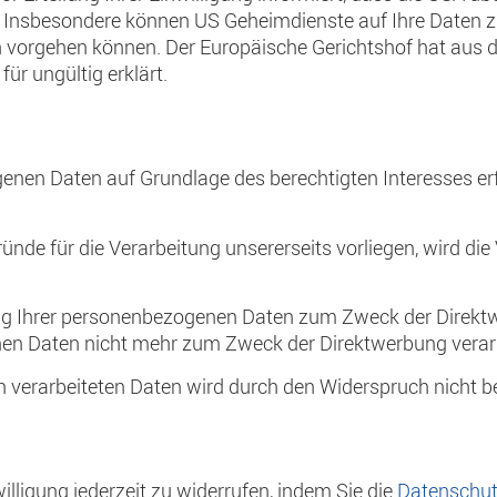
Insbesondere können US Geheimdienste auf Ihre Daten zug
 vorgehen können. Der Europäische Gerichtshof hat aus d
ür ungültig erklärt.
enen Daten auf Grundlage des berechtigten Interesses er
de für die Verarbeitung unsererseits vorliegen, wird die 
ng Ihrer personenbezogenen Daten zum Zweck der Direktw
n Daten nicht mehr zum Zweck der Direktwerbung verarb
 verarbeiteten Daten wird durch den Widerspruch nicht be
willigung jederzeit zu widerrufen, indem Sie die
Datenschut