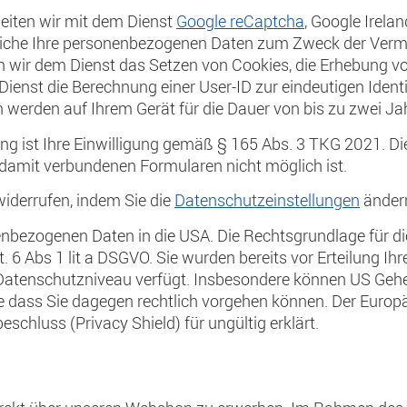
rbeiten wir mit dem Dienst
Google reCaptcha
, Google Irela
tliche Ihre personenbezogenen Daten zum Zweck der Verm
n wir dem Dienst das Setzen von Cookies, die Erhebung 
enst die Berechnung einer User-ID zur eindeutigen Ident
werden auf Ihrem Gerät für die Dauer von bis zu zwei Ja
g ist Ihre Einwilligung gemäß § 165 Abs. 3 TKG 2021. Die 
damit verbundenen Formularen nicht möglich ist.
 widerrufen, indem Sie die
Datenschutzeinstellungen
änder
nbezogenen Daten in die USA. Die Rechtsgrundlage für die
t. 6 Abs 1 lit a DSGVO. Sie wurden bereits vor Erteilung Ihr
Datenschutzniveau verfügt. Insbesondere können US Gehei
e dass Sie dagegen rechtlich vorgehen können. Der Europ
chluss (Privacy Shield) für ungültig erklärt.