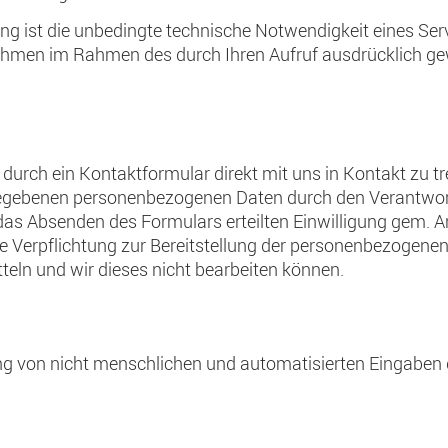
ng ist die unbedingte technische Notwendigkeit eines Ser
ahmen im Rahmen des durch Ihren Aufruf ausdrücklich g
, durch ein Kontaktformular direkt mit uns in Kontakt zu
ngegebenen personenbezogenen Daten durch den Verantwor
s Absenden des Formulars erteilten Einwilligung gem. Art.
he Verpflichtung zur Bereitstellung der personenbezogenen 
tteln und wir dieses nicht bearbeiten können.
ng von nicht menschlichen und automatisierten Eingaben 