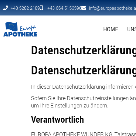
+43 5282 2189
+43 664 5156596
info@europaapotheke.a
HOME
UN
Datenschutzerklärun
Datenschutzerklärun
In dieser Datenschutzerklärung informieren 
Sofern Sie Ihre Datenschutzeinstellungen änd
um Ihre Einstellungen zu ändern.
Verantwortlich
EUROPA APOTHEKE WUNDER KG, Talstrasse 74