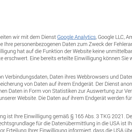
rbeiten wir mit dem Dienst
Google Analytics
, Google LLC, 
e Ihre personenbezogenen Daten zum Zweck der Fehleran
illigung hat auf die Funktion der Website keine unmittelb
 erschwert. Eine bereits erteilte Einwilligung können Sie 
n Verbindungsdaten, Daten ihres Webbrowsers und Daten 
icherung von Daten auf ihrem Endgerät. Der Dienst anon
en Daten in Form von Statistiken zur Auswertung zur Verf
nserer Website. Die Daten auf ihrem Endgerät werden für
ng ist Ihre Einwilligung gemäß § 165 Abs. 3 TKG 2021. De
htsgrundlage für die Datenübermittlung in die USA ist Ihr
vor Erteilung Ihrer Einwilligung informiert, dass die USA ü