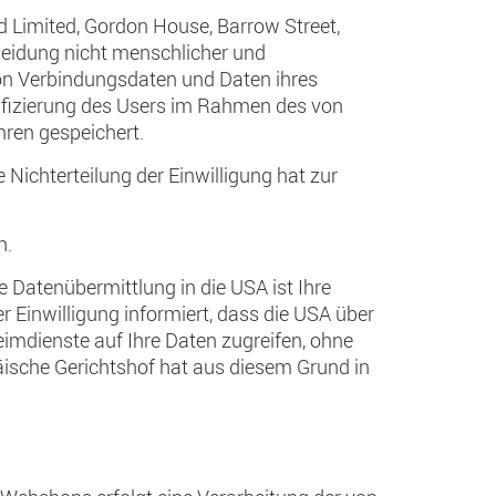
nd Limited, Gordon House, Barrow Street,
eidung nicht menschlicher und
von Verbindungsdaten und Daten ihres
ifizierung des Users im Rahmen des von
hren gespeichert.
Nichterteilung der Einwilligung hat zur
n.
 Datenübermittlung in die USA ist Ihre
er Einwilligung informiert, dass die USA über
mdienste auf Ihre Daten zugreifen, ohne
äische Gerichtshof hat aus diesem Grund in