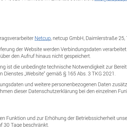
ragsverarbeiter
Netcup
, netcup GmbH, Daimlerstraße 25,
eferung der Website werden Verbindungsdaten verarbeite
über den Aufruf hinaus nicht gespeichert.
ng ist die unbedingte technische Notwendigkeit zur Berei
en Dienstes „Website“ gemäß § 165 Abs. 3 TKG 2021.
dungsdaten und weitere personenbezogenen Daten zusätz
ahmen dieser Datenschutzerklärung bei den einzelnen Funk
n Funktion und zur Erhöhung der Betriebssicherheit un
auf 30 Tage beschränkt.