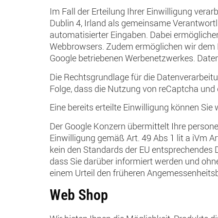
Im Fall der Erteilung Ihrer Einwilligung vera
Dublin 4, Irland als gemeinsame Verantwor
automatisierter Eingaben. Dabei ermögliche
Webbrowsers. Zudem ermöglichen wir dem Di
Google betriebenen Werbenetzwerkes. Daten 
Die Rechtsgrundlage für die Datenverarbeitun
Folge, dass die Nutzung von reCaptcha und 
Eine bereits erteilte Einwilligung können Sie
Der Google Konzern übermittelt Ihre persone
Einwilligung gemäß Art. 49 Abs 1 lit a iVm Ar
kein den Standards der EU entsprechendes 
dass Sie darüber informiert werden und ohn
einem Urteil den früheren Angemessenheitsbes
Web Shop