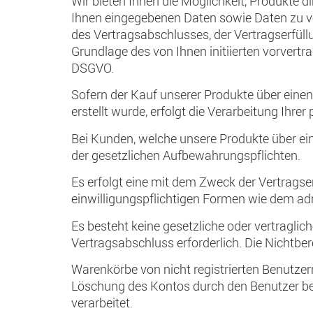
Wir bieten Ihnen die Möglichkeit, Produkte
Ihnen eingegebenen Daten sowie Daten zu v
des Vertragsabschlusses, der Vertragserfüll
Grundlage des von Ihnen initiierten vorvertr
DSGVO.
Sofern der Kauf unserer Produkte über eine
erstellt wurde, erfolgt die Verarbeitung Ih
Bei Kunden, welche unsere Produkte über ein
der gesetzlichen Aufbewahrungspflichten.
Es erfolgt eine mit dem Zweck der Vertragse
einwilligungspflichtigen Formen wie dem ad
Es besteht keine gesetzliche oder vertraglic
Vertragsabschluss erforderlich. Die Nichtber
Warenkörbe von nicht registrierten Benutzer
Löschung des Kontos durch den Benutzer bes
verarbeitet.