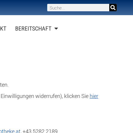
KT
BEREITSCHAFT
ten.
 Einwilligungen widerrufen), klicken Sie
hier
theke.at
, +43 5282 2189