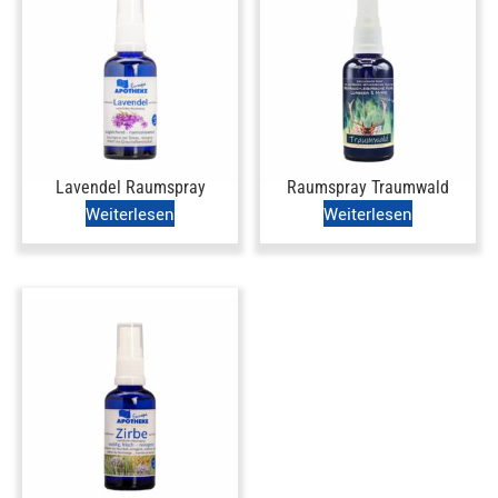
Lavendel Raumspray
Raumspray Traumwald
Weiterlesen
Weiterlesen