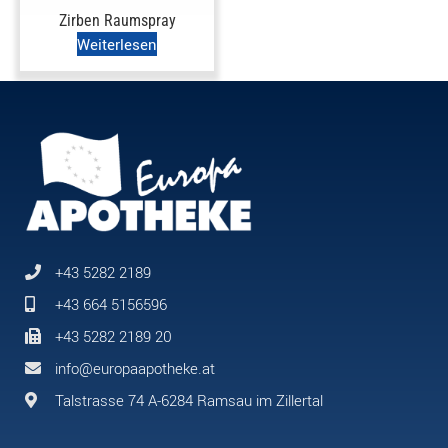
Zirben Raumspray
Weiterlesen
+43 5282 2189
+43 664 5156596
+43 5282 2189 20
info@europaapotheke.at
Talstrasse 74 A-6284 Ramsau im Zillertal