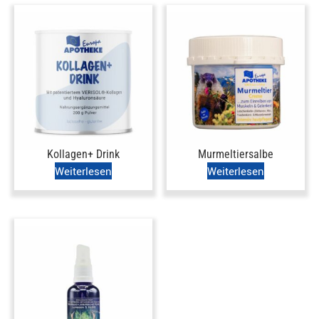
Kollagen+ Drink
Murmeltiersalbe
Weiterlesen
Weiterlesen