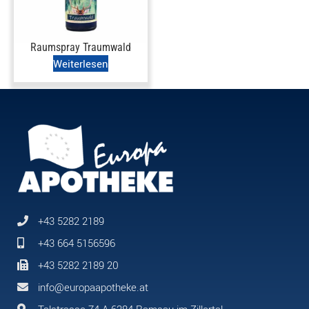
Raumspray Traumwald
Weiterlesen
+43 5282 2189
+43 664 5156596
+43 5282 2189 20
info@europaapotheke.at
Talstrasse 74 A-6284 Ramsau im Zillertal