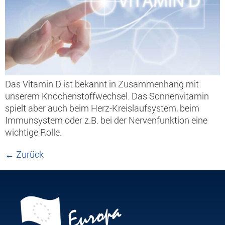
Das Vitamin D ist bekannt in Zusammenhang mit
unserem Knochenstoffwechsel. Das Sonnenvitamin
spielt aber auch beim Herz-Kreislaufsystem, beim
Immunsystem oder z.B. bei der Nervenfunktion eine
wichtige Rolle.
←
Zurück