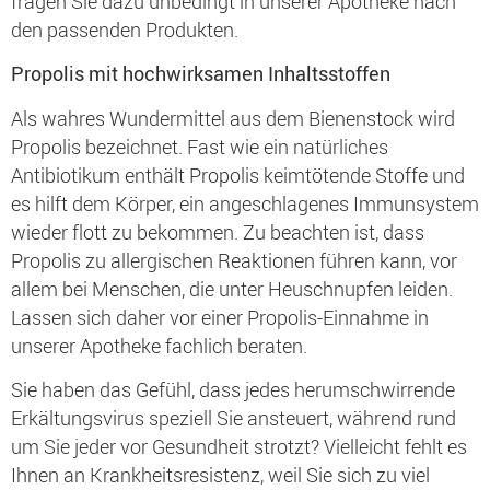
fragen Sie dazu unbedingt in unserer Apotheke nach
den passenden Produkten.
Propolis mit hochwirksamen Inhaltsstoffen
Als wahres Wundermittel aus dem Bienenstock wird
Propolis bezeichnet. Fast wie ein natürliches
Antibiotikum enthält Propolis keimtötende Stoffe und
es hilft dem Körper, ein angeschlagenes Immunsystem
wieder flott zu bekommen. Zu beachten ist, dass
Propolis zu allergischen Reaktionen führen kann, vor
allem bei Menschen, die unter Heuschnupfen leiden.
Lassen sich daher vor einer Propolis-Einnahme in
unserer Apotheke fachlich beraten.
Sie haben das Gefühl, dass jedes herumschwirrende
Erkältungsvirus speziell Sie ansteuert, während rund
um Sie jeder vor Gesundheit strotzt? Vielleicht fehlt es
Ihnen an Krankheitsresistenz, weil Sie sich zu viel