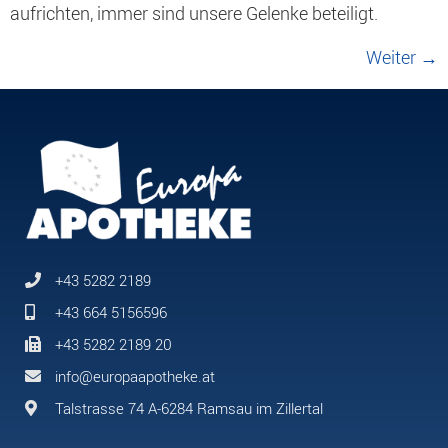
aufrichten, immer sind unsere Gelenke beteiligt.
Weiter
→
+43 5282 2189
+43 664 5156596
+43 5282 2189 20
info@europaapotheke.at
Talstrasse 74 A-6284 Ramsau im Zillertal