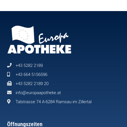
+43 5282 2189
+43 664 5156596
+43 5282 2189 20
info@europaapotheke.at
Talstrasse 74 A-6284 Ramsau im Zillertal
Öffnungszeiten