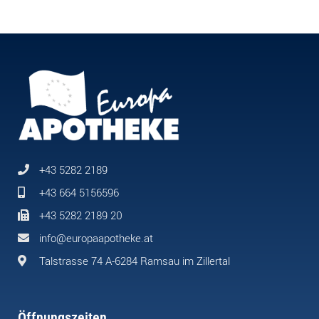
+43 5282 2189
+43 664 5156596
+43 5282 2189 20
info@europaapotheke.at
Talstrasse 74 A-6284 Ramsau im Zillertal
Öffnungszeiten