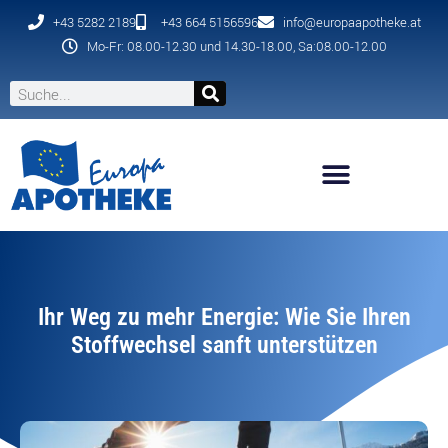
+43 5282 2189
+43 664 5156596
info@europaapotheke.at
Mo-Fr: 08.00-12.30 und 14.30-18.00, Sa:08.00-12.00
Ihr Weg zu mehr Energie: Wie Sie Ihren
Stoffwechsel sanft unterstützen