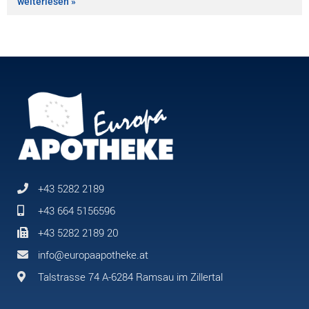
weiterlesen »
+43 5282 2189
+43 664 5156596
+43 5282 2189 20
info@europaapotheke.at
Talstrasse 74 A-6284 Ramsau im Zillertal