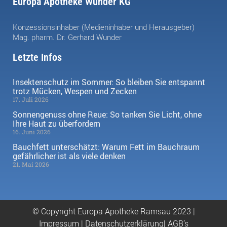
Europa Apotheke Wunder KG
Konzessionsinhaber (Medieninhaber und Herausgeber)
Mag. pharm. Dr. Gerhard Wunder
Letzte Infos
Insektenschutz im Sommer: So bleiben Sie entspannt
trotz Mücken, Wespen und Zecken
17. Juli 2026
Sonnengenuss ohne Reue: So tanken Sie Licht, ohne
Ihre Haut zu überfordern
16. Juni 2026
Bauchfett unterschätzt: Warum Fett im Bauchraum
gefährlicher ist als viele denken
21. Mai 2026
© Copyright Europa Apotheke Ramsau 2023 |
Impressum
|
Datenschutzerklärung|
AGB’s