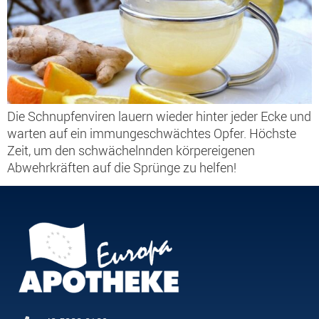
Die Schnupfenviren lauern wieder hinter jeder Ecke und
warten auf ein immungeschwächtes Opfer. Höchste
Zeit, um den schwächelnnden körpereigenen
Abwehrkräften auf die Sprünge zu helfen!