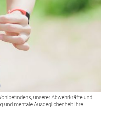
 Wohlbefindens, unserer Abwehrkräfte und
ng und mentale Ausgeglichenheit Ihre