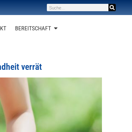
KT
BEREITSCHAFT
dheit verrät