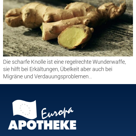
Die scharfe Knolle ist eine regelrechte Wunderwaffe,
sie hilft bei Erkältungen, Übelkeit aber auch bei
Migräne und Verdauungsproblemen…