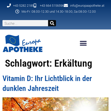
+43 5282 2189
+43 664 5156596
info@europaapotheke.at
Mo-Fr: 08.00-12.30 und 14.30-18.00, Sa:08.00-12.00
Schlagwort:
Erkältung
Vitamin D: Ihr Lichtblick in der
dunklen Jahreszeit