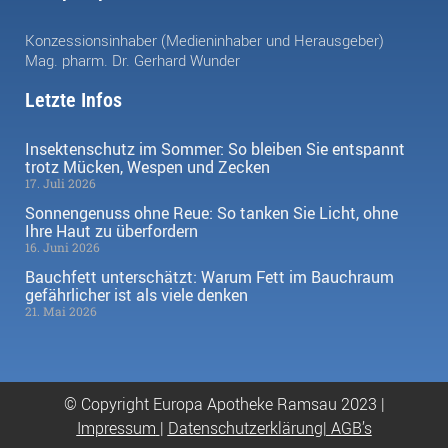
Konzessionsinhaber (Medieninhaber und Herausgeber)
Mag. pharm. Dr. Gerhard Wunder
Letzte Infos
Insektenschutz im Sommer: So bleiben Sie entspannt
trotz Mücken, Wespen und Zecken
17. Juli 2026
Sonnengenuss ohne Reue: So tanken Sie Licht, ohne
Ihre Haut zu überfordern
16. Juni 2026
Bauchfett unterschätzt: Warum Fett im Bauchraum
gefährlicher ist als viele denken
21. Mai 2026
© Copyright Europa Apotheke Ramsau 2023 |
Impressum
|
Datenschutzerklärung|
AGB’s