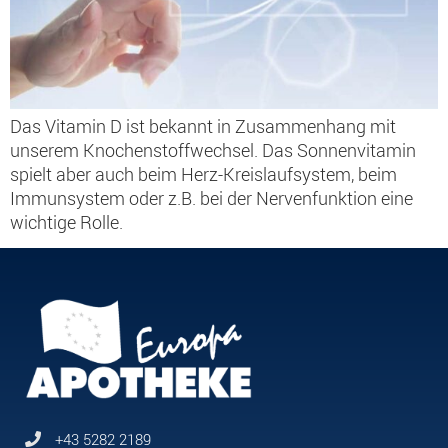
Das Vitamin D ist bekannt in Zusammenhang mit
unserem Knochenstoffwechsel. Das Sonnenvitamin
spielt aber auch beim Herz-Kreislaufsystem, beim
Immunsystem oder z.B. bei der Nervenfunktion eine
wichtige Rolle.
+43 5282 2189