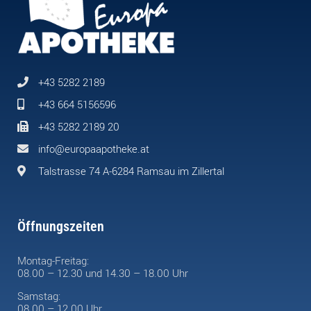
+43 5282 2189
+43 664 5156596
+43 5282 2189 20
info@europaapotheke.at
Talstrasse 74 A-6284 Ramsau im Zillertal
Öffnungszeiten
Montag-Freitag:
08.00 – 12.30 und 14.30 – 18.00 Uhr
Samstag:
08.00 – 12.00 Uhr