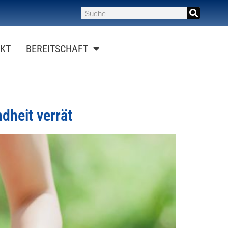
KT
BEREITSCHAFT
dheit verrät