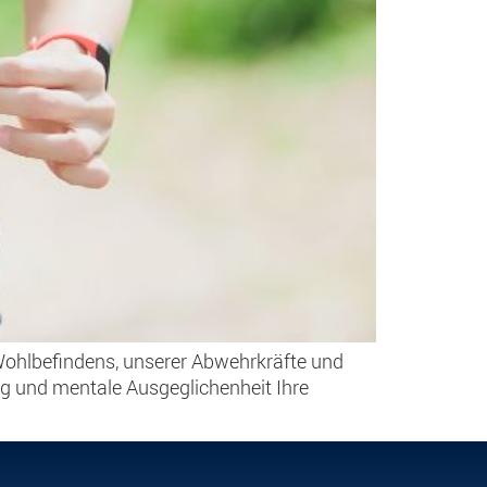
 Wohlbefindens, unserer Abwehrkräfte und
ng und mentale Ausgeglichenheit Ihre