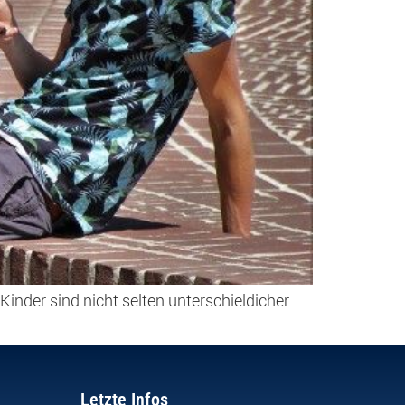
nder sind nicht selten unterschieldicher
Letzte Infos