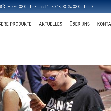
t
Mo-Fr: 08.00-12.30 und 14.30-18.00, Sa:08.00-12.00
SERE PRODUKTE
AKTUELLES
ÜBER UNS
KONTA