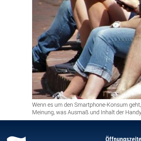
Wenn es um den Smartphone-Konsum geht, läut
Meinung, was Ausmaß und Inhalt der Handyn
Öffnungszeit