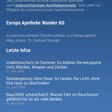
Das Unternehmen ist eine öffentliche Apotheke
nach
österreichischem Apothekengesetz
. Sein Leiter ist
Mitglied der österreichischen Apothekerkammer.
Europa Apotheke Wunder KG
Konzessionsinhaber (Medieninhaber und Herausgeber)
Mag. pharm. Dr. Gerhard Wunder
Letzte Infos
Insektenschutz im Sommer: So bleiben Sie entspannt
trotz Mücken, Wespen und Zecken
17. Juli 2026
Sonnengenuss ohne Reue: So tanken Sie Licht, ohne
Ihre Haut zu überfordern
16. Juni 2026
Bauchfett unterschätzt: Warum Fett im Bauchraum
gefährlicher ist als viele denken
21. Mai 2026