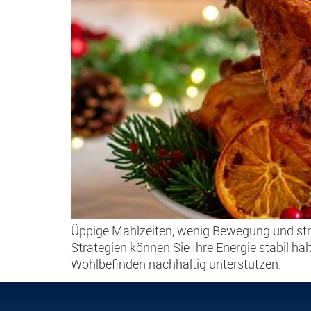
Üppige Mahlzeiten, wenig Bewegung und str
Strategien können Sie Ihre Energie stabil h
Wohlbefinden nachhaltig unterstützen.