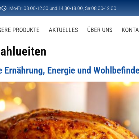
t
Mo-Fr: 08.00-12.30 und 14.30-18.00, Sa:08.00-12.00
SERE PRODUKTE
AKTUELLES
ÜBER UNS
KONTA
ahlueiten
e Ernährung, Energie und Wohlbefinde