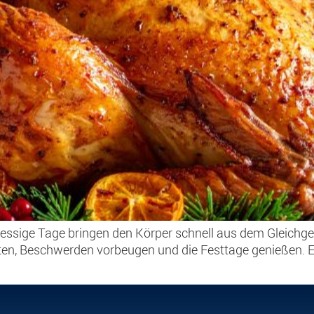
essige Tage bringen den Körper schnell aus dem Gleichge
alten, Beschwerden vorbeugen und die Festtage genießen. E