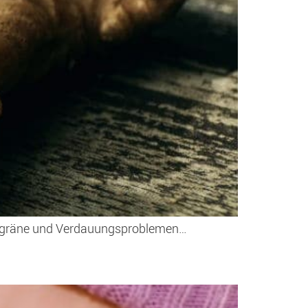
ei Migräne und Verdauungsproblemen…