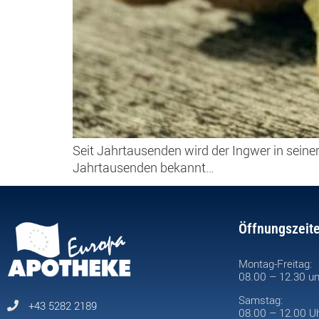
Seit Jahrtausenden wird der Ingwer in seine
Jahrtausenden bekannt…
Öffnungszeit
Montag-Freitag:
08.00 – 12.30 un
Samstag:
+43 5282 2189
08.00 – 12.00 U