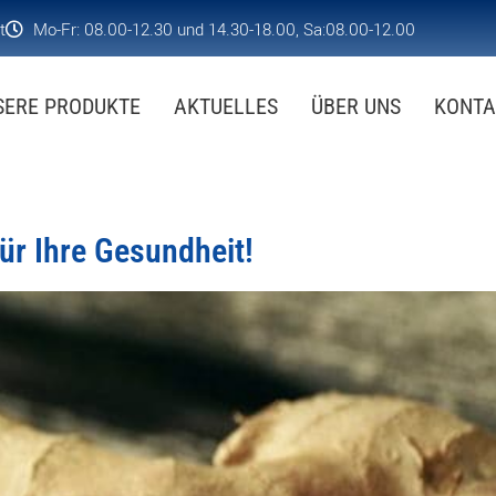
t
Mo-Fr: 08.00-12.30 und 14.30-18.00, Sa:08.00-12.00
SERE PRODUKTE
AKTUELLES
ÜBER UNS
KONTA
für Ihre Gesundheit!