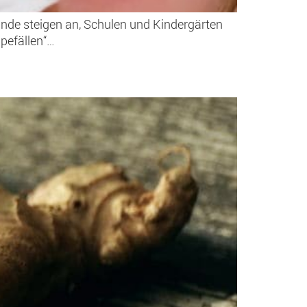
ände steigen an, Schulen und Kindergärten
ppefällen“…