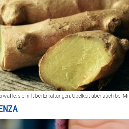
derwaffe, sie hilft bei Erkältungen, Übelkeit aber auch b
UENZA