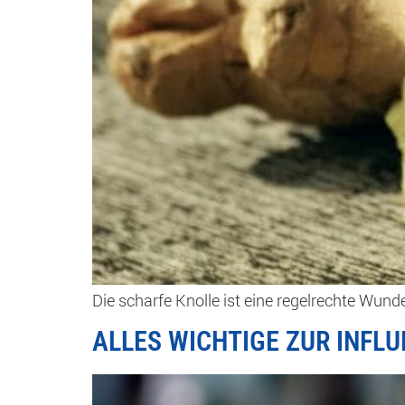
Die scharfe Knolle ist eine regelrechte Wun
ALLES WICHTIGE ZUR INFL