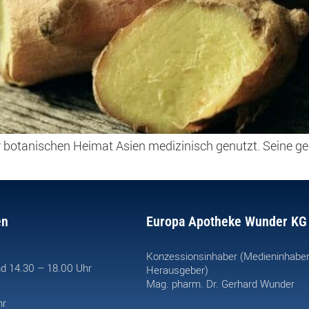
r botanischen Heimat Asien medizinisch genutzt. Seine ge
en
Europa Apotheke Wunder KG
Konzessionsinhaber (Medieninhabe
d 14.30 – 18.00 Uhr
Herausgeber)
Mag. pharm. Dr. Gerhard Wunder
hr