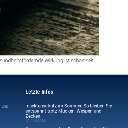
sundheitsfördernde Wirkung ist schon seit
Letzte Infos
Insektenschutz im Sommer: So bleiben Sie
r und
entspannt trotz Mücken, Wespen und
Zecken
17. Juli 2026