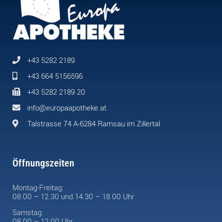
+43 5282 2189
+43 664 5156596
+43 5282 2189 20
info@europaapotheke.at
Talstrasse 74 A-6284 Ramsau im Zillertal
Öffnungszeiten
Montag-Freitag:
08.00 – 12.30 und 14.30 – 18.00 Uhr
Samstag:
08.00 – 12.00 Uhr