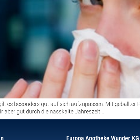
gilt es besonders gut auf sich aufzupassen. Mit geballter
aber gut durch die nasskalte Jahreszeit…
en
Europa Apotheke Wunder KG