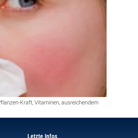
 Pflanzen-Kraft, Vitaminen, ausreichendem
Letzte Infos