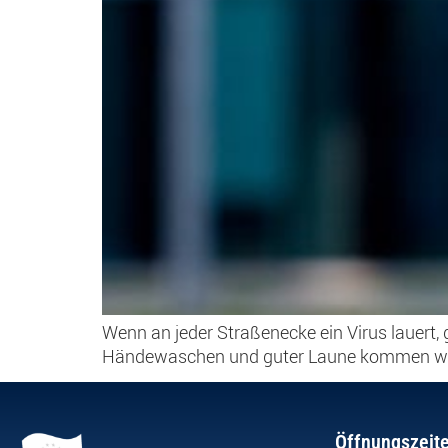
Wenn an jeder Straßenecke ein Virus lauert, 
Händewaschen und guter Laune kommen wir 
Öffnungszeit