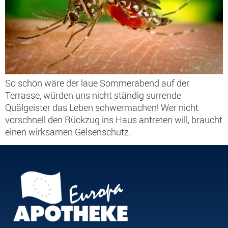
So schön wäre der laue Sommerabend auf der
Terrasse, würden uns nicht ständig surrende
Quälgeister das Leben schwermachen! Wer nicht
vorschnell den Rückzug ins Haus antreten will, braucht
einen wirksamen Gelsenschutz.