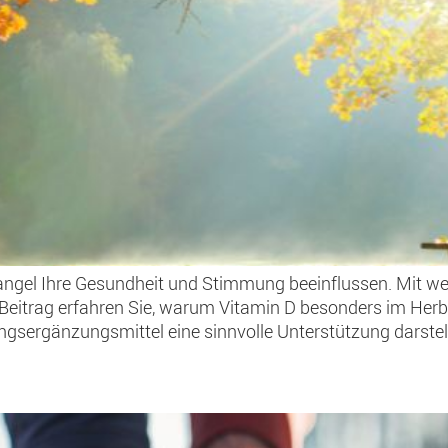
ngel Ihre Gesundheit und Stimmung beeinflussen. Mit we
Beitrag erfahren Sie, warum Vitamin D besonders im Herbst
ergänzungsmittel eine sinnvolle Unterstützung darstel