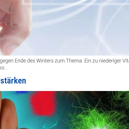
 gegen Ende des Winters zum Thema. Ein zu niederiger Vi
iko…
 stärken