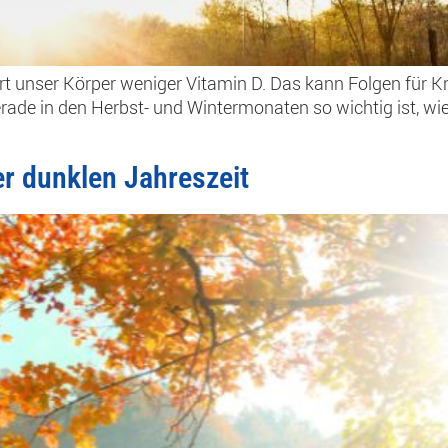
iert unser Körper weniger Vitamin D. Das kann Folgen f
ade in den Herbst- und Wintermonaten so wichtig ist, wie 
der dunklen Jahreszeit