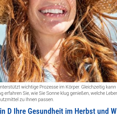
nterstützt wichtige Prozesse im Körper. Gleichzeitig kann
rag erfahren Sie, wie Sie Sonne klug genießen, welche L
tzmittel zu Ihnen passen.
in D Ihre Gesundheit im Herbst und W