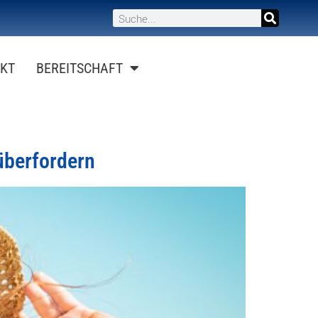
KT
BEREITSCHAFT
überfordern