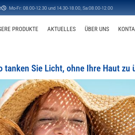
t
Mo-Fr: 08.00-12.30 und 14.30-18.00, Sa:08.00-12.00
SERE PRODUKTE
AKTUELLES
ÜBER UNS
KONTA
tanken Sie Licht, ohne Ihre Haut zu 