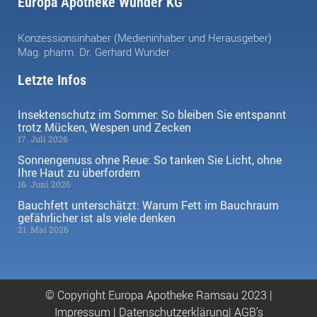
Europa Apotheke Wunder KG
Konzessionsinhaber (Medieninhaber und Herausgeber)
Mag. pharm. Dr. Gerhard Wunder
Letzte Infos
Insektenschutz im Sommer: So bleiben Sie entspannt
trotz Mücken, Wespen und Zecken
17. Juli 2026
Sonnengenuss ohne Reue: So tanken Sie Licht, ohne
Ihre Haut zu überfordern
16. Juni 2026
Bauchfett unterschätzt: Warum Fett im Bauchraum
gefährlicher ist als viele denken
21. Mai 2026
© Copyright Europa Apotheke Ramsau 2023 |
Impressum
|
Datenschutzerklärung|
AGB’s