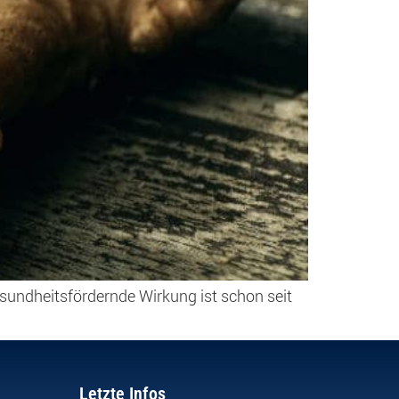
sundheitsfördernde Wirkung ist schon seit
Letzte Infos