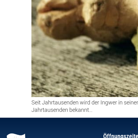
Seit Jahrtausenden wird der Ingwer in seine
Jahrtausenden bekannt…
Öffnungszeit