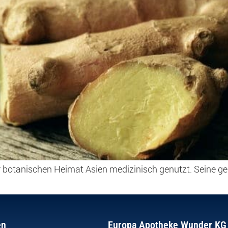
r botanischen Heimat Asien medizinisch genutzt. Seine ge
en
Europa Apotheke Wunder KG