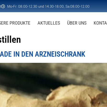
t
Mo-Fr: 08.00-12.30 und 14.30-18.00, Sa:08.00-12.00
SERE PRODUKTE
AKTUELLES
ÜBER UNS
KONTA
tillen
ADE IN DEN ARZNEISCHRANK