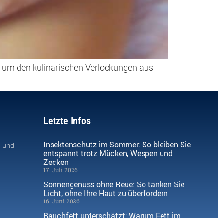
ut, um den kulinarischen Verlockungen aus
Letzte Infos
Insektenschutz im Sommer: So bleiben Sie
r und
entspannt trotz Mücken, Wespen und
Zecken
17. Juli 2026
Sonnengenuss ohne Reue: So tanken Sie
Licht, ohne Ihre Haut zu überfordern
16. Juni 2026
Bauchfett unterschätzt: Warum Fett im