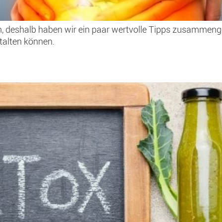
, deshalb haben wir ein paar wertvolle Tipps zusammengest
talten können.