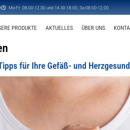
t
Mo-Fr: 08.00-12.30 und 14.30-18.00, Sa:08.00-12.00
SERE PRODUKTE
AKTUELLES
ÜBER UNS
KONTA
en
Tipps für Ihre Gefäß- und Herzgesund