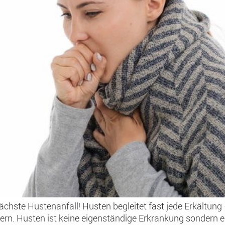
 nächste Hustenanfall! Husten begleitet fast jede Erkältun
dern. Husten ist keine eigenständige Erkrankung sondern e