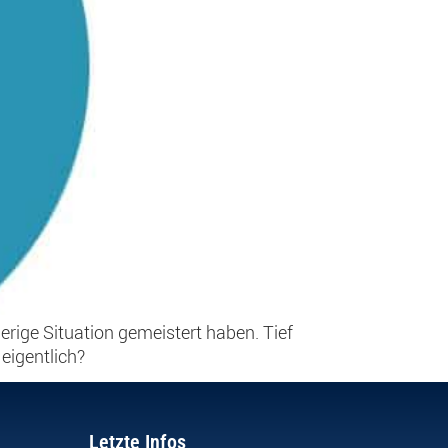
erige Situation gemeistert haben. Tief
eigentlich?
Letzte Infos