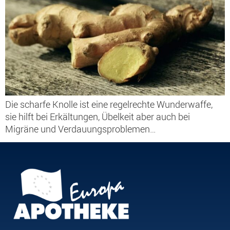
Die scharfe Knolle ist eine regelrechte Wunderwaffe,
sie hilft bei Erkältungen, Übelkeit aber auch bei
Migräne und Verdauungsproblemen…