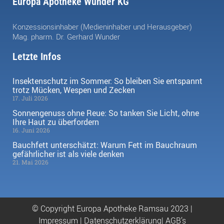
Europa Apotheke Wunder KG
Konzessionsinhaber (Medieninhaber und Herausgeber)
Mag. pharm. Dr. Gerhard Wunder
Letzte Infos
Insektenschutz im Sommer: So bleiben Sie entspannt
trotz Mücken, Wespen und Zecken
17. Juli 2026
Sonnengenuss ohne Reue: So tanken Sie Licht, ohne
Ihre Haut zu überfordern
16. Juni 2026
Bauchfett unterschätzt: Warum Fett im Bauchraum
gefährlicher ist als viele denken
21. Mai 2026
© Copyright Europa Apotheke Ramsau 2023 |
Impressum
|
Datenschutzerklärung|
AGB’s