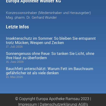
Europa Apotheke Wunder KG
Konzessionsinhaber (Medieninhaber und Herausgeber)
Mag. pharm. Dr. Gerhard Wunder
Letzte Infos
Insektenschutz im Sommer: So bleiben Sie entspannt
trotz Mücken, Wespen und Zecken
17. Juli 2026
Sonnengenuss ohne Reue: So tanken Sie Licht, ohne
Ihre Haut zu überfordern
16. Juni 2026
Bauchfett unterschätzt: Warum Fett im Bauchraum
gefährlicher ist als viele denken
21. Mai 2026
© Copyright Europa Apotheke Ramsau 2023 |
Impressum
|
Datenschutzerklärung|
AGB’s