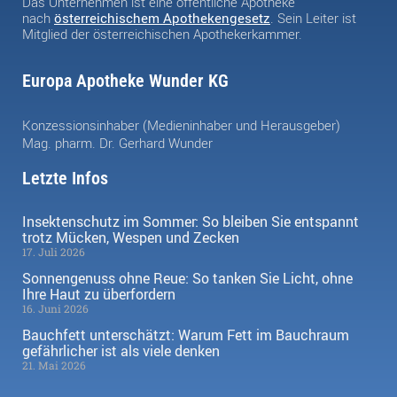
Das Unternehmen ist eine öffentliche Apotheke
nach
österreichischem Apothekengesetz
. Sein Leiter ist
Mitglied der österreichischen Apothekerkammer.
Europa Apotheke Wunder KG
Konzessionsinhaber (Medieninhaber und Herausgeber)
Mag. pharm. Dr. Gerhard Wunder
Letzte Infos
Insektenschutz im Sommer: So bleiben Sie entspannt
trotz Mücken, Wespen und Zecken
17. Juli 2026
Sonnengenuss ohne Reue: So tanken Sie Licht, ohne
Ihre Haut zu überfordern
16. Juni 2026
Bauchfett unterschätzt: Warum Fett im Bauchraum
gefährlicher ist als viele denken
21. Mai 2026