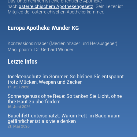
Das Unternehmen ist eine öffentliche Apotheke
nach
österreichischem Apothekengesetz
. Sein Leiter ist
Mitglied der österreichischen Apothekerkammer.
Europa Apotheke Wunder KG
Konzessionsinhaber (Medieninhaber und Herausgeber)
Mag. pharm. Dr. Gerhard Wunder
Letzte Infos
Insektenschutz im Sommer: So bleiben Sie entspannt
trotz Mücken, Wespen und Zecken
17. Juli 2026
Sonnengenuss ohne Reue: So tanken Sie Licht, ohne
Ihre Haut zu überfordern
16. Juni 2026
Bauchfett unterschätzt: Warum Fett im Bauchraum
gefährlicher ist als viele denken
21. Mai 2026