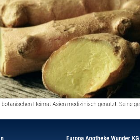
r botanischen Heimat Asien medizinisch genutzt. Seine ge
en
Europa Apotheke Wunder KG