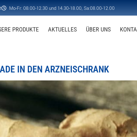
t
Mo-Fr: 08.00-12.30 und 14.30-18.00, Sa:08.00-12.00
SERE PRODUKTE
AKTUELLES
ÜBER UNS
KONTA
ADE IN DEN ARZNEISCHRANK