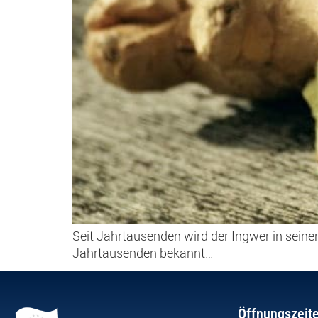
Seit Jahrtausenden wird der Ingwer in seine
Jahrtausenden bekannt…
Öffnungszeit