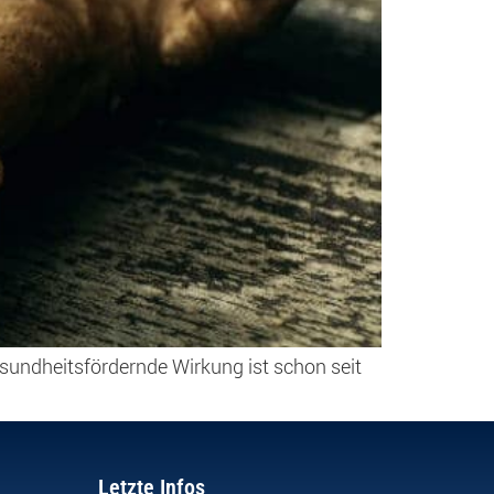
sundheitsfördernde Wirkung ist schon seit
Letzte Infos