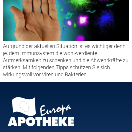
Aufgrund der aktuellen Situation ist es wichtiger denn
je, dem Immunsystem die wohl-verdiente
Aufmerksamkeit zu schenken und die Abwehrkräfte zu
stärken. Mit folgenden Tipps schützen Sie sich
wirkungsvoll vor Viren und Bakterien…