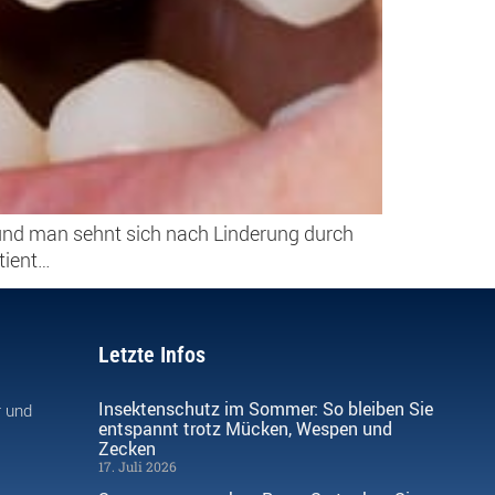
 und man sehnt sich nach Linderung durch
tient…
Letzte Infos
Insektenschutz im Sommer: So bleiben Sie
r und
entspannt trotz Mücken, Wespen und
Zecken
17. Juli 2026