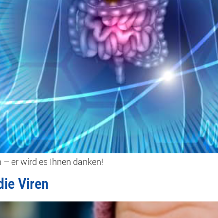
 – er wird es Ihnen danken!
ie Viren