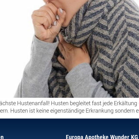
 nächste Hustenanfall! Husten begleitet fast jede Erkältun
dern. Husten ist keine eigenständige Erkrankung sondern e
en
Europa Apotheke Wunder KG