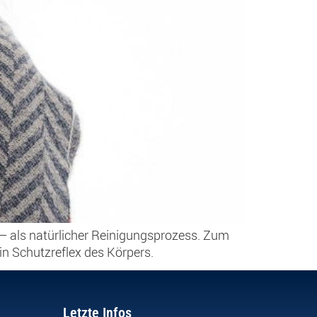
g – als natürlicher Reinigungsprozess. Zum
in Schutzreflex des Körpers.
Letzte Infos