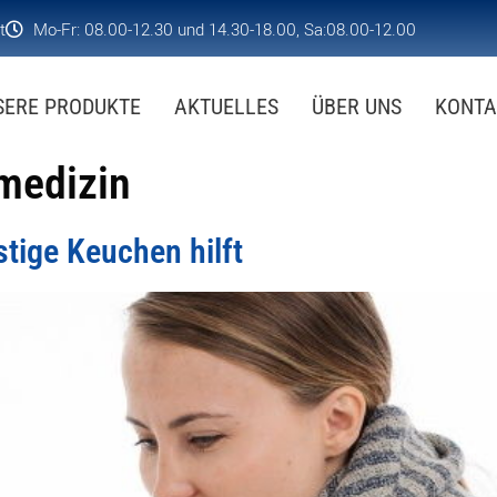
t
Mo-Fr: 08.00-12.30 und 14.30-18.00, Sa:08.00-12.00
SERE PRODUKTE
AKTUELLES
ÜBER UNS
KONTA
medizin
tige Keuchen hilft