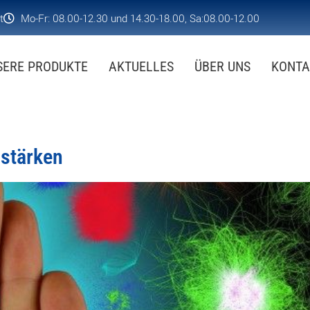
t
Mo-Fr: 08.00-12.30 und 14.30-18.00, Sa:08.00-12.00
SERE PRODUKTE
AKTUELLES
ÜBER UNS
KONTA
 stärken