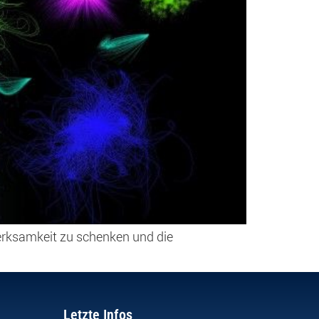
erksamkeit zu schenken und die
…
Letzte Infos