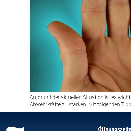
Aufgrund der aktuellen Situation ist es wi
Abwehrkräfte zu stärken. Mit folgenden Tipp
Öffnungszeit