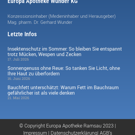
Europa Apotheke Wunder KG
Konzessionsinhaber (Medieninhaber und Herausgeber)
Mag. pharm. Dr. Gerhard Wunder
Letzte Infos
Insektenschutz im Sommer: So bleiben Sie entspannt
trotz Mücken, Wespen und Zecken
17. Juli 2026
Sonnengenuss ohne Reue: So tanken Sie Licht, ohne
Ihre Haut zu überfordern
16. Juni 2026
Bauchfett unterschätzt: Warum Fett im Bauchraum
gefährlicher ist als viele denken
21. Mai 2026
© Copyright Europa Apotheke Ramsau 2023 |
Impressum
|
Datenschutzerklärung|
AGB’s