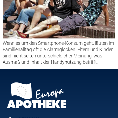
Wenn es um den Smartphone-Konsum geht, läuten im
Familienalltag oft die Alarmglocken. Eltern und Kinder
sind nicht selten unterschieldicher Meinung, was
Ausmaß und Inhalt der Handynutzung betrifft.