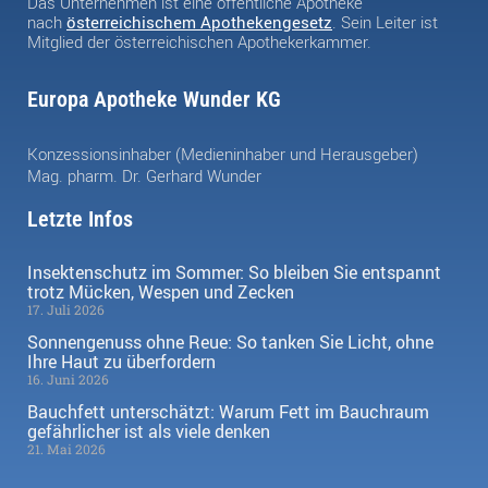
Das Unternehmen ist eine öffentliche Apotheke
nach
österreichischem Apothekengesetz
. Sein Leiter ist
Mitglied der österreichischen Apothekerkammer.
Europa Apotheke Wunder KG
Konzessionsinhaber (Medieninhaber und Herausgeber)
Mag. pharm. Dr. Gerhard Wunder
Letzte Infos
Insektenschutz im Sommer: So bleiben Sie entspannt
trotz Mücken, Wespen und Zecken
17. Juli 2026
Sonnengenuss ohne Reue: So tanken Sie Licht, ohne
Ihre Haut zu überfordern
16. Juni 2026
Bauchfett unterschätzt: Warum Fett im Bauchraum
gefährlicher ist als viele denken
21. Mai 2026