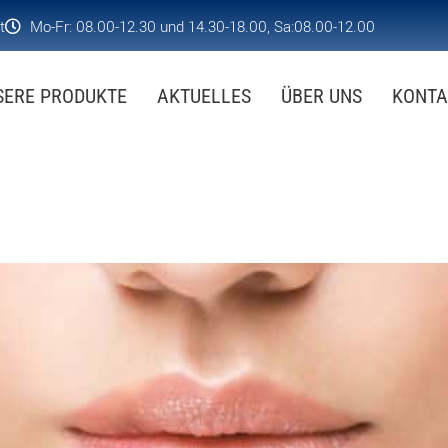
t
Mo-Fr: 08.00-12.30 und 14.30-18.00, Sa:08.00-12.00
SERE PRODUKTE
AKTUELLES
ÜBER UNS
KONTA