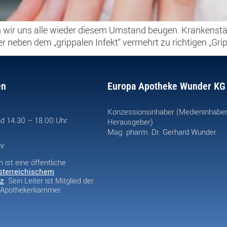
en wir uns alle wieder diesem Umstand beugen. Krankenst
 neben dem „grippalen Infekt“ vermehrt zu richtigen „Gri
en
Europa Apotheke Wunder KG
Konzessionsinhaber (Medieninhabe
d 14.30 – 18.00 Uhr
Herausgeber)
Mag. pharm. Dr. Gerhard Wunder
hr
ist eine öffentliche
sterreichischem
z
. Sein Leiter ist Mitglied der
n Apothekerkammer.