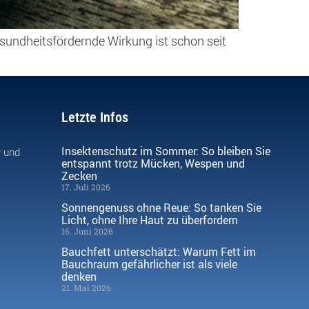
sundheitsfördernde Wirkung ist schon seit
Letzte Infos
Insektenschutz im Sommer: So bleiben Sie
r und
entspannt trotz Mücken, Wespen und
Zecken
17. Juli 2026
Sonnengenuss ohne Reue: So tanken Sie
Licht, ohne Ihre Haut zu überfordern
16. Juni 2026
Bauchfett unterschätzt: Warum Fett im
Bauchraum gefährlicher ist als viele
denken
21. Mai 2026