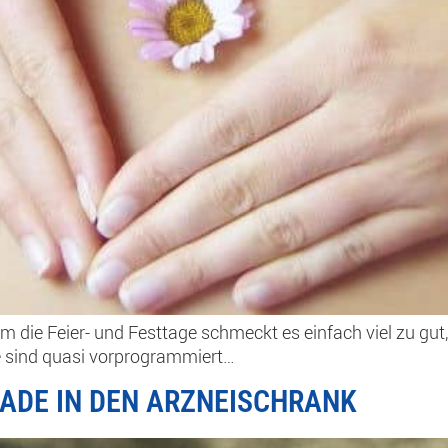
d um die Feier- und Festtage schmeckt es einfach viel zu g
e sind quasi vorprogrammiert…
ADE IN DEN ARZNEISCHRANK