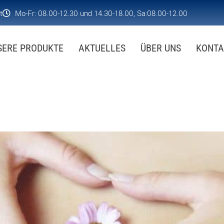
t
Mo-Fr: 08.00-12.30 und 14.30-18.00, Sa:08.00-12.00
SERE PRODUKTE
AKTUELLES
ÜBER UNS
KONTA