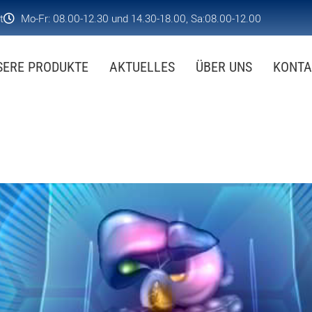
t
Mo-Fr: 08.00-12.30 und 14.30-18.00, Sa:08.00-12.00
SERE PRODUKTE
AKTUELLES
ÜBER UNS
KONTA