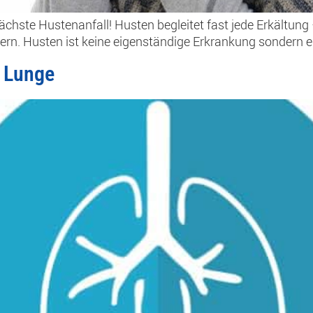
 nächste Hustenanfall! Husten begleitet fast jede Erkältun
dern. Husten ist keine eigenständige Erkrankung sondern e
e Lunge