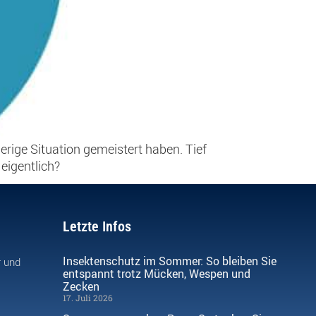
erige Situation gemeistert haben. Tief
eigentlich?
Letzte Infos
Insektenschutz im Sommer: So bleiben Sie
r und
entspannt trotz Mücken, Wespen und
Zecken
17. Juli 2026