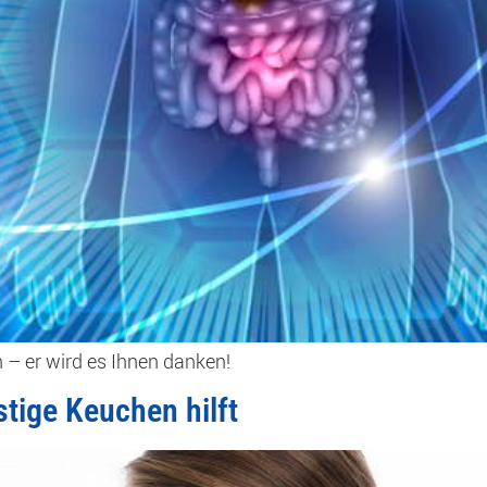
 – er wird es Ihnen danken!
tige Keuchen hilft