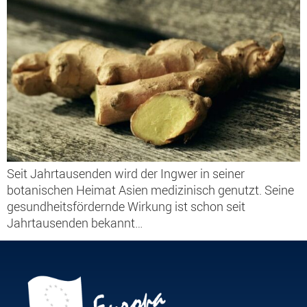
Seit Jahrtausenden wird der Ingwer in seiner
botanischen Heimat Asien medizinisch genutzt. Seine
gesundheitsfördernde Wirkung ist schon seit
Jahrtausenden bekannt…