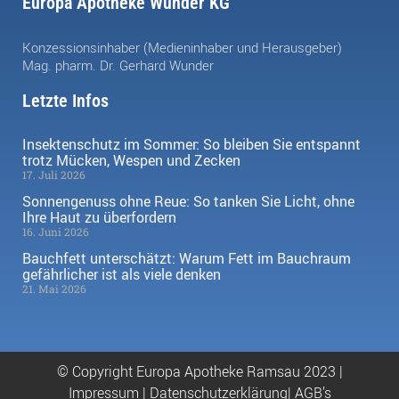
Europa Apotheke Wunder KG
Konzessionsinhaber (Medieninhaber und Herausgeber)
Mag. pharm. Dr. Gerhard Wunder
Letzte Infos
Insektenschutz im Sommer: So bleiben Sie entspannt
trotz Mücken, Wespen und Zecken
17. Juli 2026
Sonnengenuss ohne Reue: So tanken Sie Licht, ohne
Ihre Haut zu überfordern
16. Juni 2026
Bauchfett unterschätzt: Warum Fett im Bauchraum
gefährlicher ist als viele denken
21. Mai 2026
© Copyright Europa Apotheke Ramsau 2023 |
Impressum
|
Datenschutzerklärung|
AGB’s