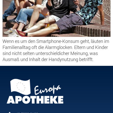
Wenn es um den Smartphone-Konsum geht, läuten im
Familienalltag oft die Alarmglocken. Eltern und Kinder
sind nicht selten unterschieldicher Meinung, was
Ausmaß und Inhalt der Handynutzung betrifft.