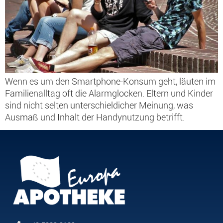
Wenn es um den Smartphone-Konsum geht, läuten im
Familienalltag oft die Alarmglocken. Eltern und Kinder
sind nicht selten unterschieldicher Meinung, was
Ausmaß und Inhalt der Handynutzung betrifft.