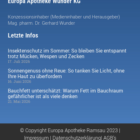
Europa Apotheke Wunder KG
Konzessionsinhaber (Medieninhaber und Herausgeber)
Mag. pharm. Dr. Gerhard Wunder
Letzte Infos
Insektenschutz im Sommer: So bleiben Sie entspannt
trotz Mücken, Wespen und Zecken
17. Juli 2026
Sonnengenuss ohne Reue: So tanken Sie Licht, ohne
Ihre Haut zu überfordern
16. Juni 2026
Bauchfett unterschätzt: Warum Fett im Bauchraum
gefährlicher ist als viele denken
21. Mai 2026
© Copyright Europa Apotheke Ramsau 2023 |
Impressum
|
Datenschutzerklärung|
AGB’s