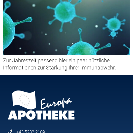
Zur Jahreszeit passend hier ein paar nützliche
Informationen zur Stärkung Ihrer Immunabwehr.
+43 5282 2189