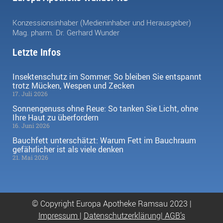
Konzessionsinhaber (Medieninhaber und Herausgeber)
Mag. pharm. Dr. Gerhard Wunder
Letzte Infos
Insektenschutz im Sommer: So bleiben Sie entspannt
trotz Mücken, Wespen und Zecken
17. Juli 2026
Sonnengenuss ohne Reue: So tanken Sie Licht, ohne
Ihre Haut zu überfordern
16. Juni 2026
Bauchfett unterschätzt: Warum Fett im Bauchraum
gefährlicher ist als viele denken
21. Mai 2026
© Copyright Europa Apotheke Ramsau 2023 |
Impressum
|
Datenschutzerklärung|
AGB’s