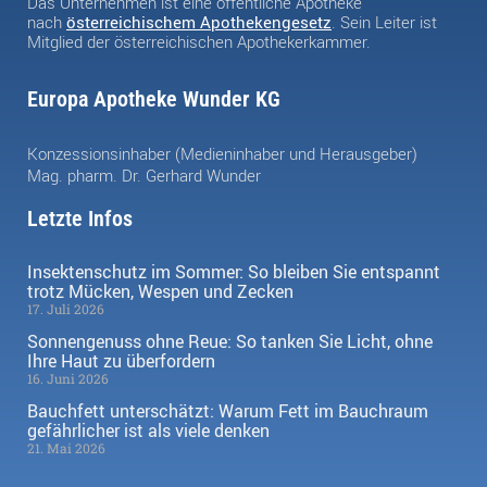
Das Unternehmen ist eine öffentliche Apotheke
nach
österreichischem Apothekengesetz
. Sein Leiter ist
Mitglied der österreichischen Apothekerkammer.
Europa Apotheke Wunder KG
Konzessionsinhaber (Medieninhaber und Herausgeber)
Mag. pharm. Dr. Gerhard Wunder
Letzte Infos
Insektenschutz im Sommer: So bleiben Sie entspannt
trotz Mücken, Wespen und Zecken
17. Juli 2026
Sonnengenuss ohne Reue: So tanken Sie Licht, ohne
Ihre Haut zu überfordern
16. Juni 2026
Bauchfett unterschätzt: Warum Fett im Bauchraum
gefährlicher ist als viele denken
21. Mai 2026