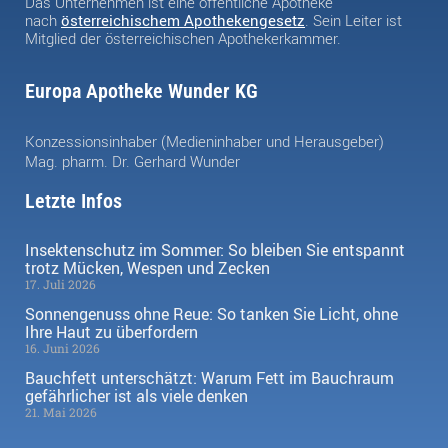
Das Unternehmen ist eine öffentliche Apotheke
nach
österreichischem Apothekengesetz
. Sein Leiter ist
Mitglied der österreichischen Apothekerkammer.
Europa Apotheke Wunder KG
Konzessionsinhaber (Medieninhaber und Herausgeber)
Mag. pharm. Dr. Gerhard Wunder
Letzte Infos
Insektenschutz im Sommer: So bleiben Sie entspannt
trotz Mücken, Wespen und Zecken
17. Juli 2026
Sonnengenuss ohne Reue: So tanken Sie Licht, ohne
Ihre Haut zu überfordern
16. Juni 2026
Bauchfett unterschätzt: Warum Fett im Bauchraum
gefährlicher ist als viele denken
21. Mai 2026