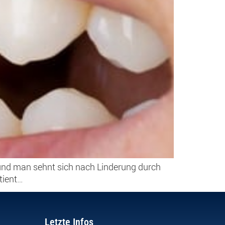
 und man sehnt sich nach Linderung durch
tient…
Letzte Infos