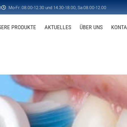
t
Mo-Fr: 08.00-12.30 und 14.30-18.00, Sa:08.00-12.00
SERE PRODUKTE
AKTUELLES
ÜBER UNS
KONTA