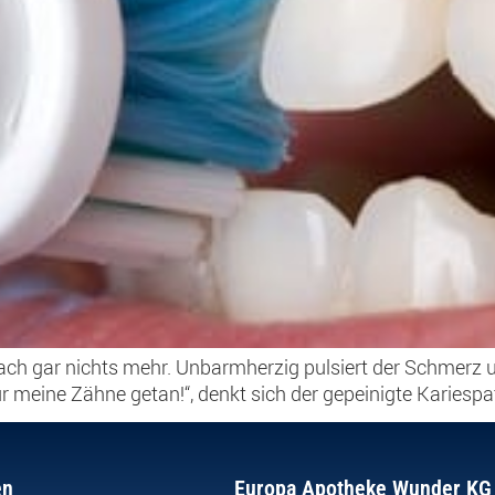
ach gar nichts mehr. Unbarmherzig pulsiert der Schmerz
r meine Zähne getan!“, denkt sich der gepeinigte Kariespa
en
Europa Apotheke Wunder KG